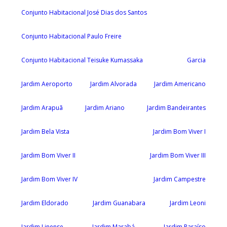
Conjunto Habitacional José Dias dos Santos
Conjunto Habitacional Paulo Freire
Conjunto Habitacional Teisuke Kumassaka
Garcia
Jardim Aeroporto
Jardim Alvorada
Jardim Americano
Jardim Arapuã
Jardim Ariano
Jardim Bandeirantes
Jardim Bela Vista
Jardim Bom Viver I
Jardim Bom Viver II
Jardim Bom Viver III
Jardim Bom Viver IV
Jardim Campestre
Jardim Eldorado
Jardim Guanabara
Jardim Leoni
Jardim Linense
Jardim Marabá
Jardim Paraíso