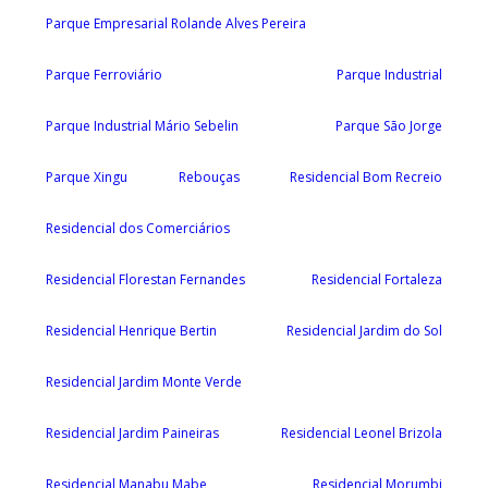
Parque Empresarial Rolande Alves Pereira
Parque Ferroviário
Parque Industrial
Parque Industrial Mário Sebelin
Parque São Jorge
Parque Xingu
Rebouças
Residencial Bom Recreio
Residencial dos Comerciários
Residencial Florestan Fernandes
Residencial Fortaleza
Residencial Henrique Bertin
Residencial Jardim do Sol
Residencial Jardim Monte Verde
Residencial Jardim Paineiras
Residencial Leonel Brizola
Residencial Manabu Mabe
Residencial Morumbi