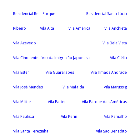
Residencial Real Parque
Residencial Santa Lúcia
Ribeiro
Vila Alta
Vila América
Vila Anchieta
Vila Azevedo
Vila Bela Vista
Vila Cinquentenário da Imigração Japonesa
Vila Clélia
Vila Ester
Vila Guararapes
Vila Irmãos Andrade
Vila José Mendes
Vila Mafalda
Vila Marussig
Vila Militar
Vila Pacini
Vila Parque das Américas
Vila Paulista
Vila Perin
Vila Ramalho
Vila Santa Terezinha
Vila São Benedito