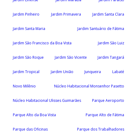
Jardim Pinheiro
Jardim Primavera
Jardim Santa Clara
Jardim Santa Maria
Jardim Santuário de Fátima
Jardim São Francisco da Boa Vista
Jardim São Luiz
Jardim São Roque
Jardim São Vicente
Jardim Tangará
Jardim Tropical
Jardim União
Junqueira
Labaté
Novo Milênio
Núcleo Habitacional Monsenhor Pasetto
Núcleo Habitacional Ulisses Guimarães
Parque Aeroporto
Parque Alto da Boa Vista
Parque Alto de Fátima
Parque das Oficinas
Parque dos Trabalhadores