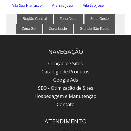
Vila São Francisco
Vila São João
Vila São José
Região Central
Zona Norte
Zona Oeste
Zona Sul
Zona Leste
Grande São Paulo
NAVEGAÇÃO
Criação de Sites
Catálogo de Produtos
Google Ads
SEO - Otimização de Sites
Hospedagem e Manutenção
Contato
ATENDIMENTO