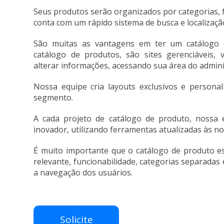
Seus produtos serão organizados por categorias, fa
conta com um rápido sistema de busca e localizaçã
São muitas as vantagens em ter um catálogo 
catálogo de produtos, são sites gerenciáveis, 
alterar informações, acessando sua área do admin
Nossa equipe cria layouts exclusivos e persona
segmento.
A cada projeto de catálogo de produto, nossa 
inovador, utilizando ferramentas atualizadas às n
É muito importante que o catálogo de produto e
relevante, funcionabilidade, categorias separadas 
a navegação dos usuários.
Solicite