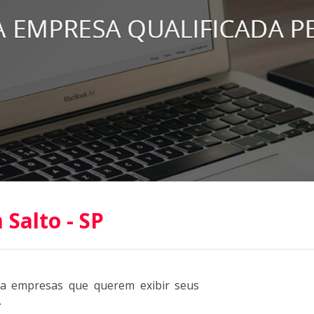
Salto - SP
ra empresas que querem exibir seus
.