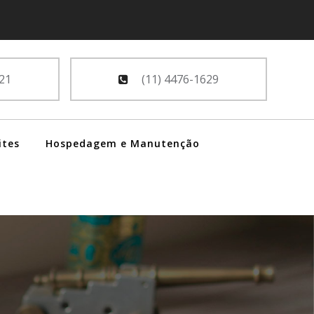
21
(11) 4476-1629
ites
Hospedagem e Manutenção