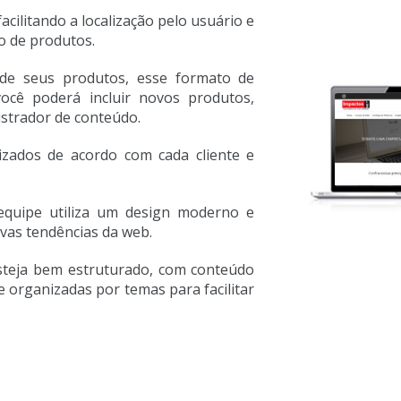
cilitando a localização pelo usuário e
o de produtos.
de seus produtos, esse formato de
você poderá incluir novos produtos,
istrador de conteúdo.
lizados de acordo com cada cliente e
equipe utiliza um design moderno e
ovas tendências da web.
steja bem estruturado, com conteúdo
e organizadas por temas para facilitar